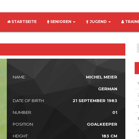
STARTSEITE
SENIOREN
JUGEND
TRAIN
NAME:
MICHEL MEIER
GERMAN
DATE OF BIRTH:
21 SEPTEMBER 1983
NUMBER:
01
POSITION:
GOALKEEPER
HEIGHT:
183 CM