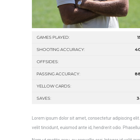
GAMES PLAYED:
1
SHOOTING ACCURACY:
4
OFFSIDES:
PASSING ACCURACY:
8
YELLOW CARDS:
SAVES:
3
Lorem ipsum dolor sit amet, consectetur adipiscing elit. 
velit tincidunt, euismod ante id, hendrerit odio. Phasell