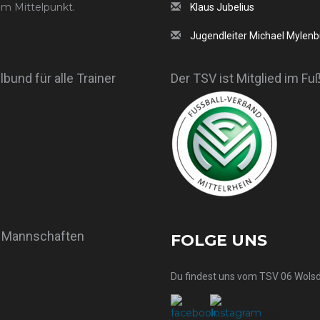
im Mittelpunkt.
Klaus Jubelius
Jugendleiter Michael Mylen
bund für alle Trainer
Der TSV ist Mitglied im Fu
r Mannschaften
FOLGE UNS
Du findest uns vom TSV 06 Wolsd