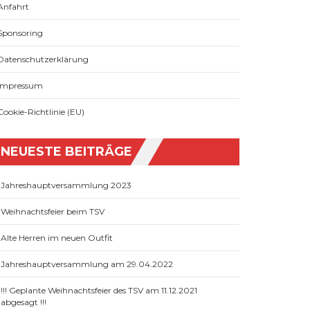
Anfahrt
Sponsoring
Datenschutzerklärung
Impressum
Cookie-Richtlinie (EU)
NEUESTE BEITRÄGE
Jahreshauptversammlung 2023
Weihnachtsfeier beim TSV
Alte Herren im neuen Outfit
Jahreshauptversammlung am 29.04.2022
!!! Geplante Weihnachtsfeier des TSV am 11.12.2021
abgesagt !!!