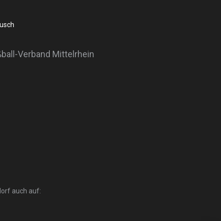
busch
ßball-Verband Mittelrhein
orf auch auf: