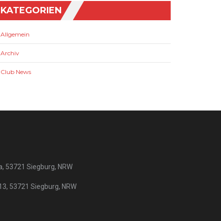
KATEGORIEN
Allgemein
Archiv
Club News
a, 53721 Siegburg, NRW
 13, 53721 Siegburg, NRW